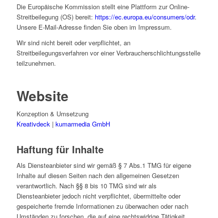
Die Europäische Kommission stellt eine Plattform zur Online-
Streitbeilegung (OS) bereit:
https://ec.europa.eu/consumers/odr
.
Unsere E-Mail-Adresse finden Sie oben im Impressum.
Wir sind nicht bereit oder verpflichtet, an
Streitbeilegungsverfahren vor einer Verbraucherschlichtungsstelle
teilzunehmen.
Website
Konzeption & Umsetzung
Kreativdeck
|
kumarmedia GmbH
Haftung für Inhalte
Als Diensteanbieter sind wir gemäß § 7 Abs.1 TMG für eigene
Inhalte auf diesen Seiten nach den allgemeinen Gesetzen
verantwortlich. Nach §§ 8 bis 10 TMG sind wir als
Diensteanbieter jedoch nicht verpflichtet, übermittelte oder
gespeicherte fremde Informationen zu überwachen oder nach
Umständen zu forschen, die auf eine rechtswidrige Tätigkeit