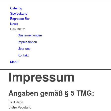
Catering
Speisekarte
Espresso Bar
News
Das Bistro
Gästemeinungen
Impressionen
Über uns
Kontakt
Menü
Impressum
Angaben gemäß § 5 TMG:
Berit Jahn
Bistro Vegetario